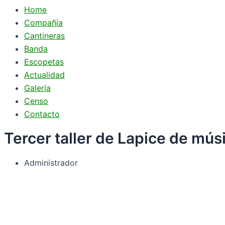
Home
Compañía
Cantineras
Banda
Escopetas
Actualidad
Galería
Censo
Contacto
Tercer taller de Lapice de mú
Administrador