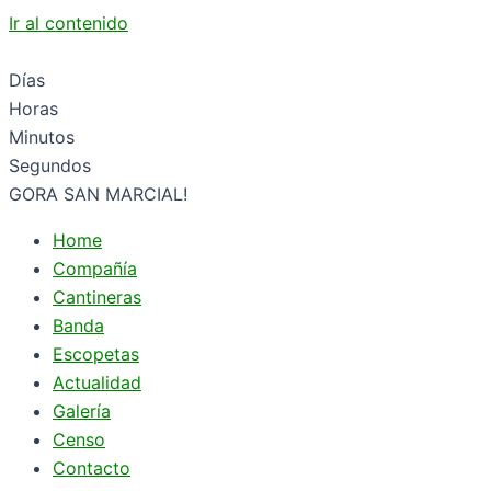
Ir al contenido
Días
Horas
Minutos
Segundos
GORA SAN MARCIAL!
Home
Compañía
Cantineras
Banda
Escopetas
Actualidad
Galería
Censo
Contacto