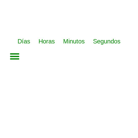
Ir
al
contenido
Días
Horas
Minutos
Segundos