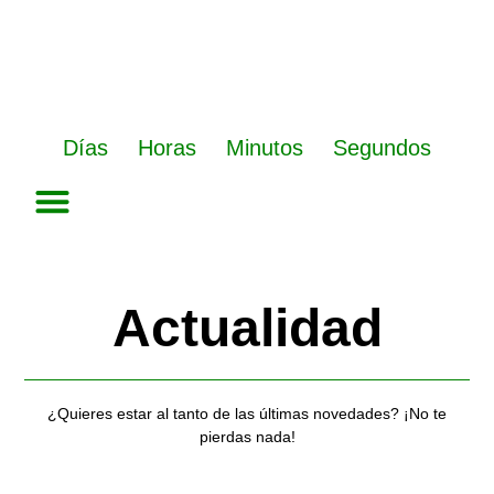
Ir
al
contenido
Días
Horas
Minutos
Segundos
Actualidad
¿Quieres estar al tanto de las últimas novedades? ¡No te
pierdas nada!