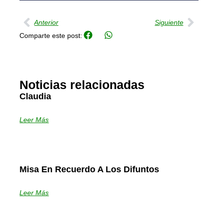
Ant
Sigu
Anterior
Siguiente
Comparte este post:
Noticias relacionadas
Claudia
Leer Más
Misa En Recuerdo A Los Difuntos
Leer Más