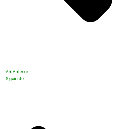
Ant
Anterior
Siguiente