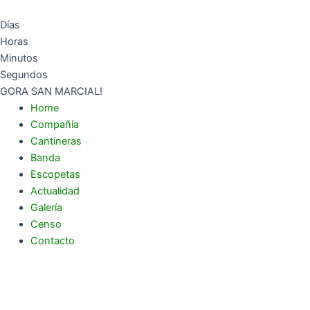
Ir
al
Días
contenido
Horas
Minutos
Segundos
GORA SAN MARCIAL!
Home
Compañía
Cantineras
Banda
Escopetas
Actualidad
Galería
Censo
Contacto