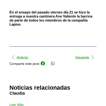
En el ensayo del pasado viernes día 21 se hizo la
entrega a nuestra cantinera Ane Valiente la barrica
de parte de todos los miembros de la compañía
Lapice.
Ant
Sigu
Anterior
Siguiente
Comparte este post:
Noticias relacionadas
Claudia
Leer Más